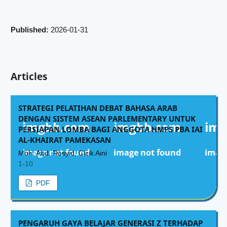
Published:
2026-01-31
Articles
STRATEGI PELATIHAN DEBAT BAHASA ARAB
DENGAN SISTEM ASEAN PARLEMENTARY UNTUK
PERSIAPAN LOMBA BAGI ANGGOTA HMPS PBA IAI
AL-KHAIRAT PAMEKASAN
Moh. Abd. Rosyid, Cicik Aini
1-10
PDF
PENGARUH GAYA BELAJAR GENERASI Z TERHADAP