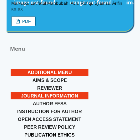
Marwaki, Latifatul Mahbubah, Ach. Rofiqi, Syamsul Arifin
56-63
PDF
Menu
ADDITIONAL MENU
AIMS & SCOPE
REVIEWER
JOURNAL INFORMATION
AUTHOR FESS
INSTRUCTION FOR AUTHOR
OPEN ACCESS STATEMENT
PEER REVIEW POLICY
PUBLICATION ETHICS