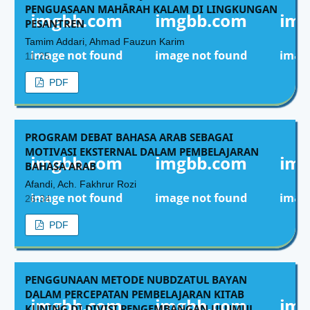
PENGUASAAN MAHĀRAH KALAM DI LINGKUNGAN
PESANTREN
Tamim Addari, Ahmad Fauzun Karim
11-25
PDF
PROGRAM DEBAT BAHASA ARAB SEBAGAI
MOTIVASI EKSTERNAL DALAM PEMBELAJARAN
BAHASA ARAB
Afandi, Ach. Fakhrur Rozi
26-34
PDF
PENGGUNAAN METODE NUBDZATUL BAYAN
DALAM PERCEPATAN PEMBELAJARAN KITAB
KUNING DI DIVISI PENGEMBANGAN ULUMUL