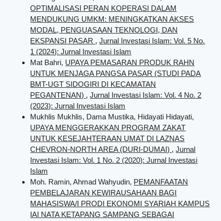
OPTIMALISASI PERAN KOPERASI DALAM
MENDUKUNG UMKM: MENINGKATKAN AKSES
MODAL, PENGUASAAN TEKNOLOGI, DAN
EKSPANSI PASAR
,
Jurnal Investasi Islam: Vol. 5 No.
1 (2024): Jurnal Investasi Islam
Mat Bahri,
UPAYA PEMASARAN PRODUK RAHN
UNTUK MENJAGA PANGSA PASAR (STUDI PADA
BMT-UGT SIDOGIRI DI KECAMATAN
PEGANTENAN)
,
Jurnal Investasi Islam: Vol. 4 No. 2
(2023): Jurnal Investasi Islam
Mukhlis Mukhlis, Dama Mustika, Hidayati Hidayati,
UPAYA MENGGERAKKAN PROGRAM ZAKAT
UNTUK KESEJAHTERAAN UMAT DI LAZNAS
CHEVRON-NORTH AREA (DURI-DUMAI)
,
Jurnal
Investasi Islam: Vol. 1 No. 2 (2020): Jurnal Investasi
Islam
Moh. Ramin, Ahmad Wahyudin,
PEMANFAATAN
PEMBELAJARAN KEWIRAUSAHAAN BAGI
MAHASISWA/I PRODI EKONOMI SYARIAH KAMPUS
IAI NATA KETAPANG SAMPANG SEBAGAI