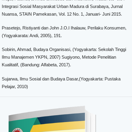
Integrasi Sosial Masyarakat Urban Madura di Surabaya, Jurnal
Nuansa, STAIN Pamekasan, Vol. 12 No. 1, Januari- Juni 2015.
Prasetejo, Ristiyanti dan John J.O.I Ihalauw, Perilaku Konsumen,
(Yogyakarata: Andi, 2005), 191.
Sobirin, Ahmad, Budaya Organisasi, (Yogyakarta: Sekolah Tinggi
Ilmu Manajemen YKPN, 2007) Sugiyono, Metode Penelitian
Kualitatif, (Bandung: Alfabeta, 2017).
Sujarwa, Ilmu Sosial dan Budaya Dasar,(Yogyakarta: Pustaka
Pelajar, 2010)