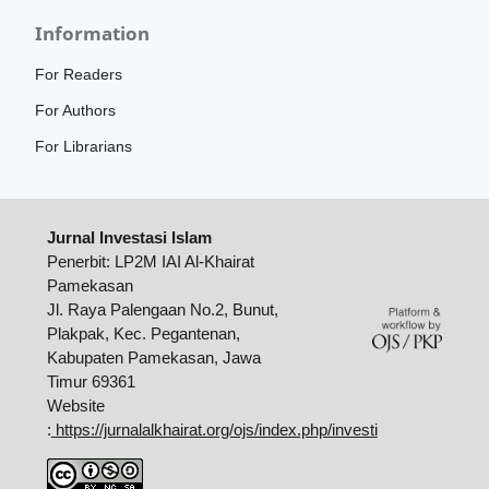
Information
For Readers
For Authors
For Librarians
Jurnal Investasi Islam
Penerbit: LP2M IAI Al-Khairat
Pamekasan
Jl. Raya Palengaan No.2, Bunut,
Plakpak, Kec. Pegantenan,
Kabupaten Pamekasan, Jawa
Timur 69361
Website
:
https://jurnalalkhairat.org/ojs/index.php/investi