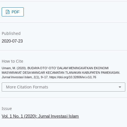
PDF
Published
2020-07-23
How to Cite
Umam, M. (2020). BUDAYA OTO’-OTO’ DALAM MENINGKATKAN EKONOMI
MASYARAKAT DESA MANGAR KECAMATAN TLANAKAN KABUPATEN PAMEKASAN.
Jurnal Investasi Islam
,
1
(1), 9–17. https://doi.org/10.32806/ivi.v1i1.76
More Citation Formats
Issue
Vol. 1 No. 1 (2020): Jurnal Investasi Islam