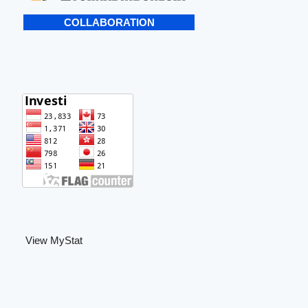
COLLABORATION
View MyStat