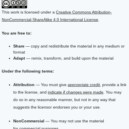
This work is licensed under a
Creative Commons Attribution-
NonCommercial-ShareAlike 4.0 International License
.
You are free to:
Share
— copy and redistribute the material in any medium or
format
Adapt
— remix, transform, and build upon the material
Under the following terms:
Attribution
— You must give
appropriate credit
, provide a link
to the license, and
indicate if changes were made
. You may
do so in any reasonable manner, but not in any way that
suggests the licensor endorses you or your use.
NonCommercial
— You may not use the material
for
commercial purposes
.