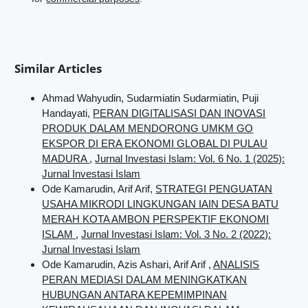
Similar Articles
Ahmad Wahyudin, Sudarmiatin Sudarmiatin, Puji
Handayati,
PERAN DIGITALISASI DAN INOVASI
PRODUK DALAM MENDORONG UMKM GO
EKSPOR DI ERA EKONOMI GLOBAL DI PULAU
MADURA
,
Jurnal Investasi Islam: Vol. 6 No. 1 (2025):
Jurnal Investasi Islam
Ode Kamarudin, Arif Arif,
STRATEGI PENGUATAN
USAHA MIKRODI LINGKUNGAN IAIN DESA BATU
MERAH KOTA AMBON PERSPEKTIF EKONOMI
ISLAM
,
Jurnal Investasi Islam: Vol. 3 No. 2 (2022):
Jurnal Investasi Islam
Ode Kamarudin, Azis Ashari, Arif Arif ,
ANALISIS
PERAN MEDIASI DALAM MENINGKATKAN
HUBUNGAN ANTARA KEPEMIMPINAN