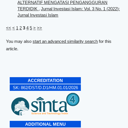
ALTERNATIF MENGATASI PENGANGGURAN
TERDIDIK
,
Jurnal Investasi Islam: Vol. 3 No. 1 (2022):
Jurnal Investasi Islam
<<
<
1
2
3
4
5
>
>>
You may also
start an advanced similarity search
for this
article.
ACCREDITATION
SK:
862/DST/D.D1/HM.01.01/2026
ADDITIONAL MENU