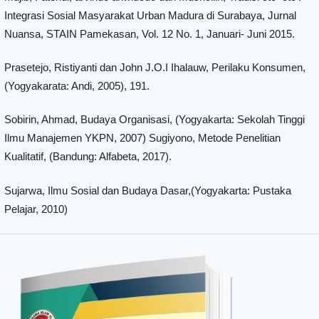
Integrasi Sosial Masyarakat Urban Madura di Surabaya, Jurnal
Nuansa, STAIN Pamekasan, Vol. 12 No. 1, Januari- Juni 2015.
Prasetejo, Ristiyanti dan John J.O.I Ihalauw, Perilaku Konsumen,
(Yogyakarata: Andi, 2005), 191.
Sobirin, Ahmad, Budaya Organisasi, (Yogyakarta: Sekolah Tinggi
Ilmu Manajemen YKPN, 2007) Sugiyono, Metode Penelitian
Kualitatif, (Bandung: Alfabeta, 2017).
Sujarwa, Ilmu Sosial dan Budaya Dasar,(Yogyakarta: Pustaka
Pelajar, 2010)