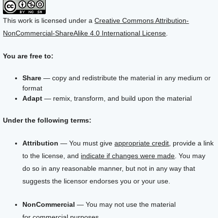
This work is licensed under a
Creative Commons Attribution-
NonCommercial-ShareAlike 4.0 International License
.
You are free to:
Share
— copy and redistribute the material in any medium or
format
Adapt
— remix, transform, and build upon the material
Under the following terms:
Attribution
— You must give
appropriate credit
, provide a link
to the license, and
indicate if changes were made
. You may
do so in any reasonable manner, but not in any way that
suggests the licensor endorses you or your use.
NonCommercial
— You may not use the material
for
commercial purposes
.