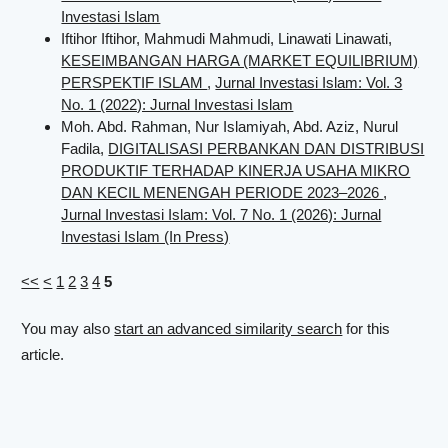
Investasi Islam
Iftihor Iftihor, Mahmudi Mahmudi, Linawati Linawati,
KESEIMBANGAN HARGA (MARKET EQUILIBRIUM)
PERSPEKTIF ISLAM
,
Jurnal Investasi Islam: Vol. 3
No. 1 (2022): Jurnal Investasi Islam
Moh. Abd. Rahman, Nur Islamiyah, Abd. Aziz, Nurul
Fadila,
DIGITALISASI PERBANKAN DAN DISTRIBUSI
PRODUKTIF TERHADAP KINERJA USAHA MIKRO
DAN KECIL MENENGAH PERIODE 2023–2026
,
Jurnal Investasi Islam: Vol. 7 No. 1 (2026): Jurnal
Investasi Islam (In Press)
<<
<
1
2
3
4
5
You may also
start an advanced similarity search
for this
article.