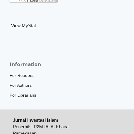
View MyStat
Information
For Readers
For Authors
For Librarians
Jurnal Investasi Islam
Penerbit: LP2M IAI Al-Khairat
Pamekasan