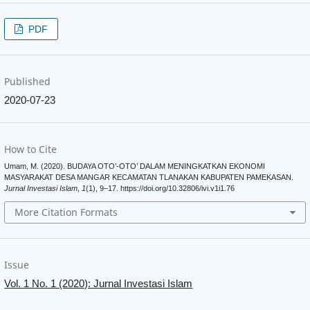
PDF
Published
2020-07-23
How to Cite
Umam, M. (2020). BUDAYA OTO’-OTO’ DALAM MENINGKATKAN EKONOMI
MASYARAKAT DESA MANGAR KECAMATAN TLANAKAN KABUPATEN PAMEKASAN.
Jurnal Investasi Islam
,
1
(1), 9–17. https://doi.org/10.32806/ivi.v1i1.76
More Citation Formats
Issue
Vol. 1 No. 1 (2020): Jurnal Investasi Islam