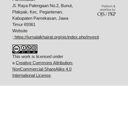
Jl. Raya Palengaan No.2, Bunut,
Plakpak, Kec. Pegantenan,
Kabupaten Pamekasan, Jawa
Timur 69361
Website
:
https://jurnalalkhairat.org/ojs/index.php/investi
This work is licensed under
a
Creative Commons Attribution-
NonCommercial-ShareAlike 4.0
International License
.