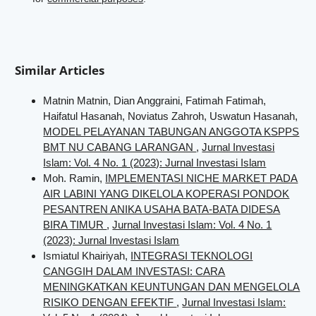
Similar Articles
Matnin Matnin, Dian Anggraini, Fatimah Fatimah,
Haifatul Hasanah, Noviatus Zahroh, Uswatun Hasanah,
MODEL PELAYANAN TABUNGAN ANGGOTA KSPPS
BMT NU CABANG LARANGAN
,
Jurnal Investasi
Islam: Vol. 4 No. 1 (2023): Jurnal Investasi Islam
Moh. Ramin,
IMPLEMENTASI NICHE MARKET PADA
AIR LABINI YANG DIKELOLA KOPERASI PONDOK
PESANTREN ANIKA USAHA BATA-BATA DIDESA
BIRA TIMUR
,
Jurnal Investasi Islam: Vol. 4 No. 1
(2023): Jurnal Investasi Islam
Ismiatul Khairiyah,
INTEGRASI TEKNOLOGI
CANGGIH DALAM INVESTASI: CARA
MENINGKATKAN KEUNTUNGAN DAN MENGELOLA
RISIKO DENGAN EFEKTIF
,
Jurnal Investasi Islam: