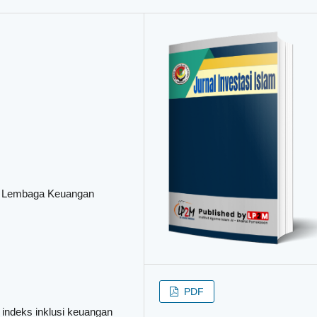
a; Lembaga Keuangan
PDF
i indeks inklusi keuangan