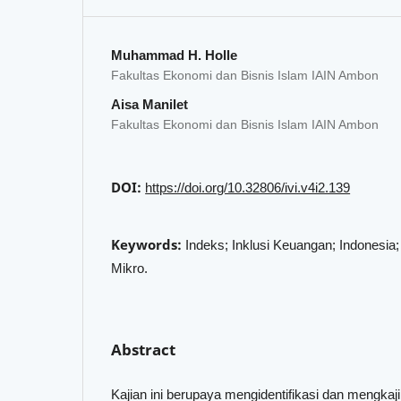
Muhammad H. Holle
Fakultas Ekonomi dan Bisnis Islam IAIN Ambon
Aisa Manilet
Fakultas Ekonomi dan Bisnis Islam IAIN Ambon
DOI:
https://doi.org/10.32806/ivi.v4i2.139
Keywords:
Indeks; Inklusi Keuangan; Indonesi
Mikro.
Abstract
Kajian ini berupaya mengidentifikasi dan mengkaj