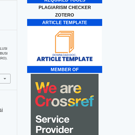
PLAGIARISM CHECKER
ZOTERO
ARTICLE TEMPLATE
KLUSI
IBUSI
RO).
MEMBER OF
si