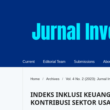
Current
Editorial Team
Submissions
Abou
Home
/
Archives
/
Vol. 4 No. 2 (2023): Jurnal I
INDEKS INKLUSI KEUANG
KONTRIBUSI SEKTOR U