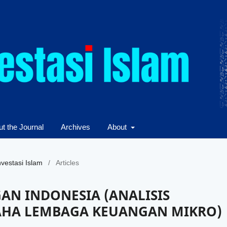
t the Journal
Archives
About
nvestasi Islam
/
Articles
AN INDONESIA (ANALISIS
SAHA LEMBAGA KEUANGAN MIKRO)