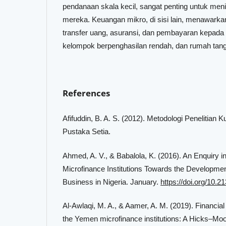
pendanaan skala kecil, sangat penting untuk meni
mereka. Keuangan mikro, di sisi lain, menawarka
transfer uang, asuransi, dan pembayaran kepada
kelompok berpenghasilan rendah, dan rumah tang
References
Afifuddin, B. A. S. (2012). Metodologi Penelitian Kua
Pustaka Setia.
Ahmed, A. V., & Babalola, K. (2016). An Enquiry in
Microfinance Institutions Towards the Developmen
Business in Nigeria. January.
https://doi.org/10.
Al-Awlaqi, M. A., & Aamer, A. M. (2019). Financial 
the Yemen microfinance institutions: A Hicks–Mo