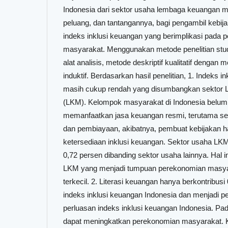
Indonesia dari sektor usaha lembaga keuangan m
peluang, dan tantangannya, bagi pengambil kebi
indeks inklusi keuangan yang berimplikasi pada 
masyarakat. Menggunakan metode penelitian stu
alat analisis, metode deskriptif kualitatif denga
induktif. Berdasarkan hasil penelitian, 1. Indeks 
masih cukup rendah yang disumbangkan sektor
(LKM). Kelompok masyarakat di Indonesia belu
memanfaatkan jasa keuangan resmi, terutama s
dan pembiayaan, akibatnya, pembuat kebijakan 
ketersediaan inklusi keuangan. Sektor usaha 
0,72 persen dibanding sektor usaha lainnya. Hal
LKM yang menjadi tumpuan perekonomian masyara
terkecil. 2. Literasi keuangan hanya berkontribus
indeks inklusi keuangan Indonesia dan menjadi
perluasan indeks inklusi keuangan Indonesia. P
dapat meningkatkan perekonomian masyarakat.