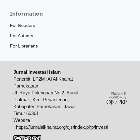
Information
For Readers
For Authors
For Librarians
Jurnal Investasi Islam
Penerbit: LP2M IAI Al-Khairat
Pamekasan
Jl. Raya Palengaan No.2, Bunut,
Plakpak, Kec. Pegantenan,
Kabupaten Pamekasan, Jawa
Timur 69361
Website
:
https://jurnalalkhairat.org/ojs/index.php/investi