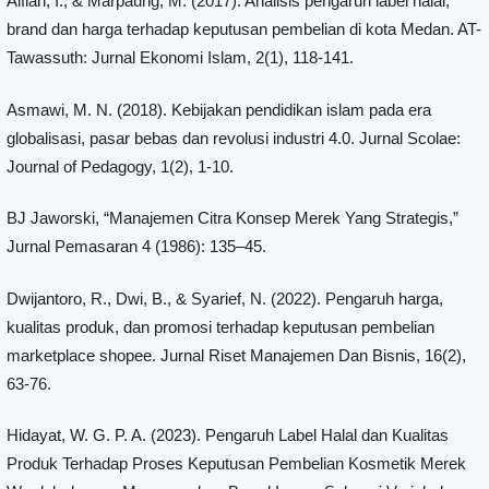
Alfian, I., & Marpaung, M. (2017). Analisis pengaruh label halal,
brand dan harga terhadap keputusan pembelian di kota Medan. AT-
Tawassuth: Jurnal Ekonomi Islam, 2(1), 118-141.
Asmawi, M. N. (2018). Kebijakan pendidikan islam pada era
globalisasi, pasar bebas dan revolusi industri 4.0. Jurnal Scolae:
Journal of Pedagogy, 1(2), 1-10.
BJ Jaworski, “Manajemen Citra Konsep Merek Yang Strategis,”
Jurnal Pemasaran 4 (1986): 135–45.
Dwijantoro, R., Dwi, B., & Syarief, N. (2022). Pengaruh harga,
kualitas produk, dan promosi terhadap keputusan pembelian
marketplace shopee. Jurnal Riset Manajemen Dan Bisnis, 16(2),
63-76.
Hidayat, W. G. P. A. (2023). Pengaruh Label Halal dan Kualitas
Produk Terhadap Proses Keputusan Pembelian Kosmetik Merek