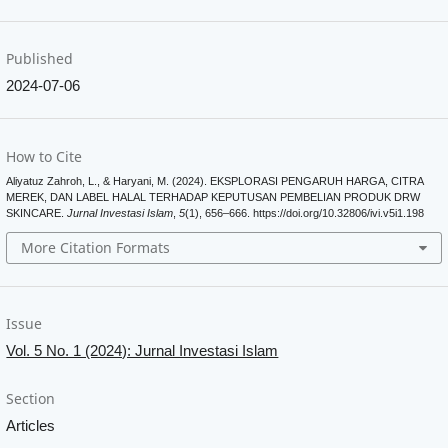
Published
2024-07-06
How to Cite
Aliyatuz Zahroh, L., & Haryani, M. (2024). EKSPLORASI PENGARUH HARGA, CITRA
MEREK, DAN LABEL HALAL TERHADAP KEPUTUSAN PEMBELIAN PRODUK DRW
SKINCARE.
Jurnal Investasi Islam
,
5
(1), 656–666. https://doi.org/10.32806/ivi.v5i1.198
More Citation Formats
Issue
Vol. 5 No. 1 (2024): Jurnal Investasi Islam
Section
Articles