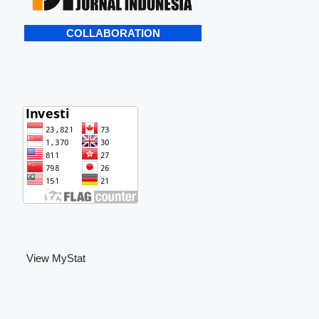
COLLABORATION
View MyStat