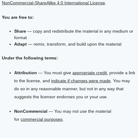
NonCommercial-ShareAlike 4.0 International License
.
You are free to:
Share
— copy and redistribute the material in any medium or
format
Adapt
— remix, transform, and build upon the material
Under the following terms:
Attribution
— You must give
appropriate credit
, provide a link
to the license, and
indicate if changes were made
. You may
do so in any reasonable manner, but not in any way that
suggests the licensor endorses you or your use.
NonCommercial
— You may not use the material
for
commercial purposes
.