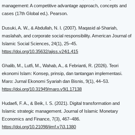
management: A competitive advantage approach, concepts and
cases (17th Global ed.). Pearson.
Dusuki, A. W., & Abdullah, N. I. (2007). Maqasid al-Shariah,
maslahah, and corporate social responsibility. American Journal of
Islamic Social Sciences, 24(1), 25–45.
https://doi.org/10.35632/ajiss.v24i1.415
Ghalib, M., Lutfi, M., Wahab, A., & Febrianti, R. (2026). Teori
ekonomi Islam: Konsep, prinsip, dan tantangan implementasi.
Maro: Jurnal Ekonomi Syariah dan Bisnis, 9(1), 44–53.
https://doi.org/10.31949/maro.v9i1.17138
Hudaefi, F. A., & Beik, I. S. (2021). Digital transformation and
Islamic strategic management. Journal of Islamic Monetary
Economics and Finance, 7(3), 467–486.
https://doi.org/10.21098/jimf.v7i3.1380