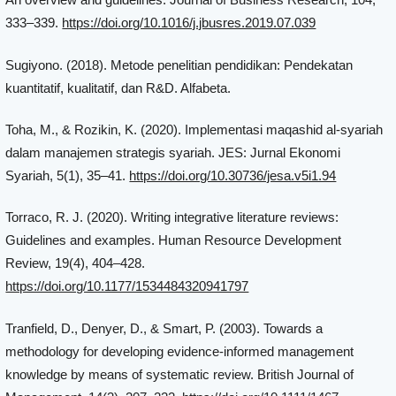
333–339.
https://doi.org/10.1016/j.jbusres.2019.07.039
Sugiyono. (2018). Metode penelitian pendidikan: Pendekatan
kuantitatif, kualitatif, dan R&D. Alfabeta.
Toha, M., & Rozikin, K. (2020). Implementasi maqashid al-syariah
dalam manajemen strategis syariah. JES: Jurnal Ekonomi
Syariah, 5(1), 35–41.
https://doi.org/10.30736/jesa.v5i1.94
Torraco, R. J. (2020). Writing integrative literature reviews:
Guidelines and examples. Human Resource Development
Review, 19(4), 404–428.
https://doi.org/10.1177/1534484320941797
Tranfield, D., Denyer, D., & Smart, P. (2003). Towards a
methodology for developing evidence-informed management
knowledge by means of systematic review. British Journal of