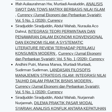
Iffah Auliaurahman Hw, Murtiadi Awaluddin,
ANALISIS
SWOT DAN TOWS MATRIX BERBASIS NILAI ISLAM
,
Currency (Jurnal Ekonomi dan Perbankan Syariah):
Vol. 5 No. 1 (2026): Currency
Siradjuddin Siradjuddin, Abdul Wahab, Nuraulia Aco
Dahrul,
INTEGRASI TEORI PERMINTAAN DAN
PENAWARAN DALAM EKONOMI KONVENSIONAL
DAN EKONOMI ISLAM: A SYSTEMATIC
LITERATURE REVIEW TERHADAP PERILAKU
KONSUMEN MODERN
,
Currency (Jurnal Ekonomi
dan Perbankan Syariah): Vol. 5 No. 1 (2026): Currency
Andhini Putri, Marwa Marwa, Murtiadi Murtiadi,
Sudirman Sudirman,
LANDASAN FILOSOFIS
MANAJEMEN STRATEGIS ISLAM: INTEGRASI NILAI
TAUHID DALAM PRAKTIK BISNIS MODERN
,
Currency (Jurnal Ekonomi dan Perbankan Syariah):
Vol. 5 No. 1 (2026): Currency
Siradjuddin Siradjuddin, Abdul Wahab, Nurjannah
Nurjannah,
DILEMA PRAKTIK PASAR MODAL
SYARIAH: ANALISIS KONFLIK ANTARA KEPATUHAN