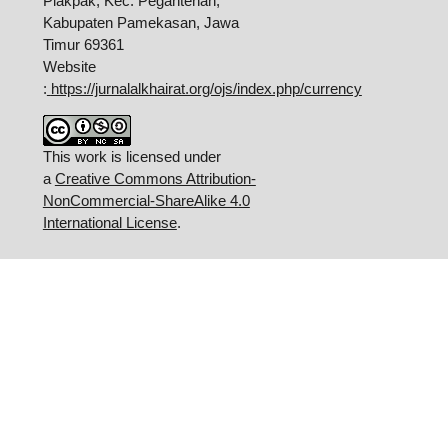
Plakpak, Kec. Pegantenan,
Kabupaten Pamekasan, Jawa
Timur 69361
Website
:
https://jurnalalkhairat.org/ojs/index.php/currency
This work is licensed under
a
Creative Commons Attribution-
NonCommercial-ShareAlike 4.0
International License
.