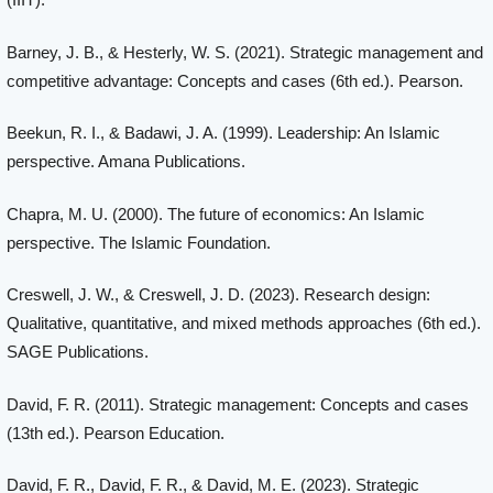
Barney, J. B., & Hesterly, W. S. (2021). Strategic management and
competitive advantage: Concepts and cases (6th ed.). Pearson.
Beekun, R. I., & Badawi, J. A. (1999). Leadership: An Islamic
perspective. Amana Publications.
Chapra, M. U. (2000). The future of economics: An Islamic
perspective. The Islamic Foundation.
Creswell, J. W., & Creswell, J. D. (2023). Research design:
Qualitative, quantitative, and mixed methods approaches (6th ed.).
SAGE Publications.
David, F. R. (2011). Strategic management: Concepts and cases
(13th ed.). Pearson Education.
David, F. R., David, F. R., & David, M. E. (2023). Strategic