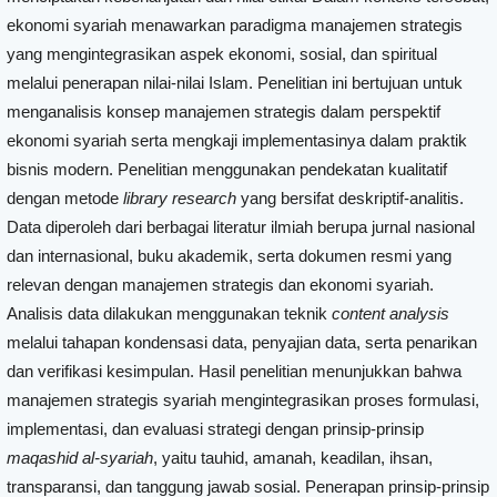
ekonomi syariah menawarkan paradigma manajemen strategis
yang mengintegrasikan aspek ekonomi, sosial, dan spiritual
melalui penerapan nilai-nilai Islam. Penelitian ini bertujuan untuk
menganalisis konsep manajemen strategis dalam perspektif
ekonomi syariah serta mengkaji implementasinya dalam praktik
bisnis modern. Penelitian menggunakan pendekatan kualitatif
dengan metode
library research
yang bersifat deskriptif-analitis.
Data diperoleh dari berbagai literatur ilmiah berupa jurnal nasional
dan internasional, buku akademik, serta dokumen resmi yang
relevan dengan manajemen strategis dan ekonomi syariah.
Analisis data dilakukan menggunakan teknik
content analysis
melalui tahapan kondensasi data, penyajian data, serta penarikan
dan verifikasi kesimpulan. Hasil penelitian menunjukkan bahwa
manajemen strategis syariah mengintegrasikan proses formulasi,
implementasi, dan evaluasi strategi dengan prinsip-prinsip
maqashid al-syariah
, yaitu tauhid, amanah, keadilan, ihsan,
transparansi, dan tanggung jawab sosial. Penerapan prinsip-prinsip