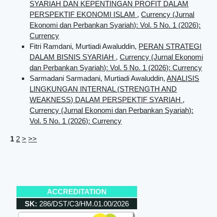
SYARIAH DAN KEPENTINGAN PROFIT DALAM
PERSPEKTIF EKONOMI ISLAM
,
Currency (Jurnal
Ekonomi dan Perbankan Syariah): Vol. 5 No. 1 (2026):
Currency
Fitri Ramdani, Murtiadi Awaluddin,
PERAN STRATEGI
DALAM BISNIS SYARIAH
,
Currency (Jurnal Ekonomi
dan Perbankan Syariah): Vol. 5 No. 1 (2026): Currency
Sarmadani Sarmadani, Murtiadi Awaluddin,
ANALISIS
LINGKUNGAN INTERNAL (STRENGTH AND
WEAKNESS) DALAM PERSPEKTIF SYARIAH
,
Currency (Jurnal Ekonomi dan Perbankan Syariah):
Vol. 5 No. 1 (2026): Currency
1
2
>
>>
ACCREDITATION
SK:
286/DST/C3/HM.01.00/2026