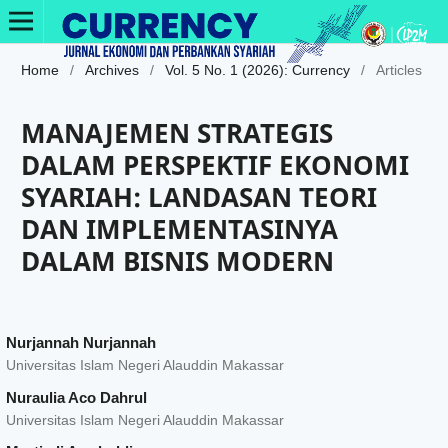
Home
/
Archives
/
Vol. 5 No. 1 (2026): Currency
/
Articles
MANAJEMEN STRATEGIS
DALAM PERSPEKTIF EKONOMI
SYARIAH: LANDASAN TEORI
DAN IMPLEMENTASINYA
DALAM BISNIS MODERN
Nurjannah Nurjannah
Universitas Islam Negeri Alauddin Makassar
Nuraulia Aco Dahrul
Universitas Islam Negeri Alauddin Makassar