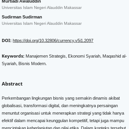
Murtiadi Awaluddin
Universitas Islam Negeri Alauddin Makassar
Sudirman Sudirman
Universitas Islam Negeri Alauddin Makassar
DOI:
https://doi.org/10.32806/currency.v5i1.2097
Keywords:
Manajemen Strategis, Ekonomi Syariah, Maqashid al-
Syariah, Bisnis Modern.
Abstract
Perkembangan lingkungan bisnis yang semakin dinamis akibat
globalisasi, transformasi digital, dan meningkatnya persaingan
menuntut organisasi untuk menerapkan strategi yang tidak hanya
efektif dalam mencapai keunggulan kompetitif, tetapi juga mampu
menciptakan keberlanjutan dan nilai etika. Dalam konteks tersebut,