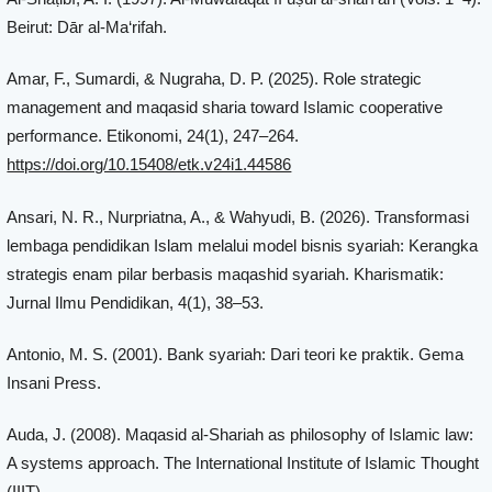
Beirut: Dār al-Ma‘rifah.
Amar, F., Sumardi, & Nugraha, D. P. (2025). Role strategic
management and maqasid sharia toward Islamic cooperative
performance. Etikonomi, 24(1), 247–264.
https://doi.org/10.15408/etk.v24i1.44586
Ansari, N. R., Nurpriatna, A., & Wahyudi, B. (2026). Transformasi
lembaga pendidikan Islam melalui model bisnis syariah: Kerangka
strategis enam pilar berbasis maqashid syariah. Kharismatik:
Jurnal Ilmu Pendidikan, 4(1), 38–53.
Antonio, M. S. (2001). Bank syariah: Dari teori ke praktik. Gema
Insani Press.
Auda, J. (2008). Maqasid al-Shariah as philosophy of Islamic law:
A systems approach. The International Institute of Islamic Thought
(IIIT).