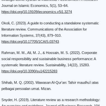
Journal on Islamic Economics, 5(1), 53–64.
https://doi.org/10.19109/ieconomics.v5i1.3274
Okoli, C. (2023). A guide to conducting a standalone systematic
literature review. Communications of the Association for
Information Systems, 37(43), 879–910.
https://doi.org/10.17705/1CAIS.03743
Rahman, M. M., Ali, M. J., & Hossain, M. S. (2022). Corporate
social responsibility and sustainable business performance: A
systematic literature review. Sustainability, 14(22), 15283.
https://doi.org/10.3390/su142215283
Shihab, M. Q. (2002). Wawasan Al-Qur'an: Tafsir maudhu'i atas
pelbagai persoalan umat. Mizan.
Snyder, H. (2019). Literature review as a research methodology:
An overview and guidelines. Journal of Business Research, 104,