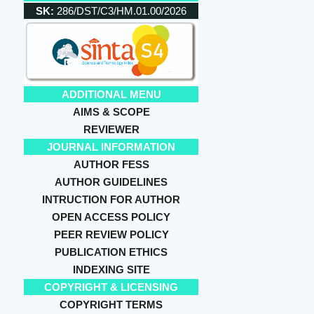
SK:
286/DST/C3/HM.01.00/2026
ADDITIONAL MENU
AIMS & SCOPE
REVIEWER
JOURNAL INFORMATION
AUTHOR FESS
AUTHOR GUIDELINES
INTRUCTION FOR AUTHOR
OPEN ACCESS POLICY
PEER REVIEW POLICY
PUBLICATION ETHICS
INDEXING SITE
COPYRIGHT & LICENSING
COPYRIGHT TERMS