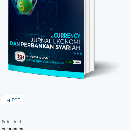
PDF
Published
2026-06-26