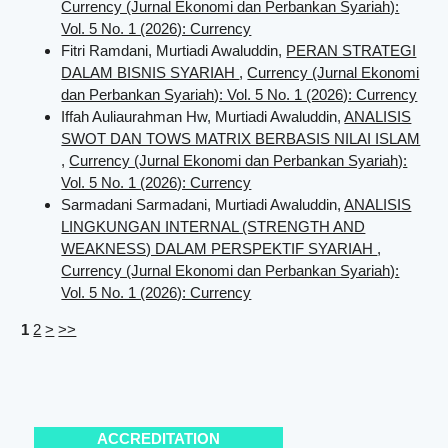
Currency (Jurnal Ekonomi dan Perbankan Syariah):
Vol. 5 No. 1 (2026): Currency
Fitri Ramdani, Murtiadi Awaluddin,
PERAN STRATEGI
DALAM BISNIS SYARIAH
,
Currency (Jurnal Ekonomi
dan Perbankan Syariah): Vol. 5 No. 1 (2026): Currency
Iffah Auliaurahman Hw, Murtiadi Awaluddin,
ANALISIS
SWOT DAN TOWS MATRIX BERBASIS NILAI ISLAM
,
Currency (Jurnal Ekonomi dan Perbankan Syariah):
Vol. 5 No. 1 (2026): Currency
Sarmadani Sarmadani, Murtiadi Awaluddin,
ANALISIS
LINGKUNGAN INTERNAL (STRENGTH AND
WEAKNESS) DALAM PERSPEKTIF SYARIAH
,
Currency (Jurnal Ekonomi dan Perbankan Syariah):
Vol. 5 No. 1 (2026): Currency
1
2
>
>>
ACCREDITATION