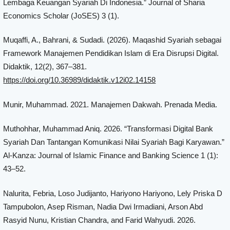
Lembaga Keuangan Syariah Di Indonesia.” Journal of Sharia
Economics Scholar (JoSES) 3 (1).
Muqaffi, A., Bahrani, & Sudadi. (2026). Maqashid Syariah sebagai
Framework Manajemen Pendidikan Islam di Era Disrupsi Digital.
Didaktik, 12(2), 367–381.
https://doi.org/10.36989/didaktik.v12i02.14158
Munir, Muhammad. 2021. Manajemen Dakwah. Prenada Media.
Muthohhar, Muhammad Aniq. 2026. “Transformasi Digital Bank
Syariah Dan Tantangan Komunikasi Nilai Syariah Bagi Karyawan.”
Al-Kanza: Journal of Islamic Finance and Banking Science 1 (1):
43–52.
Nalurita, Febria, Loso Judijanto, Hariyono Hariyono, Lely Priska D
Tampubolon, Asep Risman, Nadia Dwi Irmadiani, Arson Abd
Rasyid Nunu, Kristian Chandra, and Farid Wahyudi. 2026.