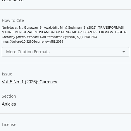
How to Cite
Nurhidayat, N., Gunawan, S., Awaluddin, M., & Sudirman, S. (2026). TRANSFORMASI
MANAJEMEN STRATEGI ISLAM DALAM MENGHADAPI DISRUPSI EKONOMI DIGITAL.
Currency (Jurnal Ekonomi Dan Perbankan Syariah)
,
5
(1), 550–563.
https://doi.org/10.32806/currency.v5i1.2068
More Citation Formats
Issue
Vol. 5 No. 1 (2026): Currency
Section
Articles
License