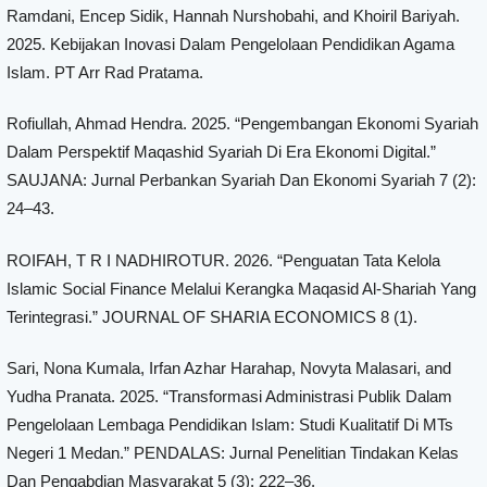
Ramdani, Encep Sidik, Hannah Nurshobahi, and Khoiril Bariyah.
2025. Kebijakan Inovasi Dalam Pengelolaan Pendidikan Agama
Islam. PT Arr Rad Pratama.
Rofiullah, Ahmad Hendra. 2025. “Pengembangan Ekonomi Syariah
Dalam Perspektif Maqashid Syariah Di Era Ekonomi Digital.”
SAUJANA: Jurnal Perbankan Syariah Dan Ekonomi Syariah 7 (2):
24–43.
ROIFAH, T R I NADHIROTUR. 2026. “Penguatan Tata Kelola
Islamic Social Finance Melalui Kerangka Maqasid Al-Shariah Yang
Terintegrasi.” JOURNAL OF SHARIA ECONOMICS 8 (1).
Sari, Nona Kumala, Irfan Azhar Harahap, Novyta Malasari, and
Yudha Pranata. 2025. “Transformasi Administrasi Publik Dalam
Pengelolaan Lembaga Pendidikan Islam: Studi Kualitatif Di MTs
Negeri 1 Medan.” PENDALAS: Jurnal Penelitian Tindakan Kelas
Dan Pengabdian Masyarakat 5 (3): 222–36.