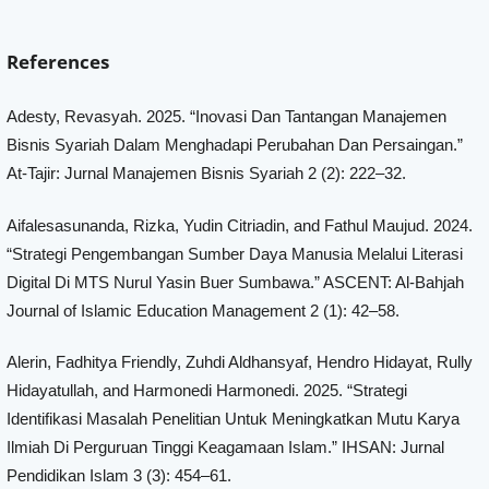
References
Adesty, Revasyah. 2025. “Inovasi Dan Tantangan Manajemen
Bisnis Syariah Dalam Menghadapi Perubahan Dan Persaingan.”
At-Tajir: Jurnal Manajemen Bisnis Syariah 2 (2): 222–32.
Aifalesasunanda, Rizka, Yudin Citriadin, and Fathul Maujud. 2024.
“Strategi Pengembangan Sumber Daya Manusia Melalui Literasi
Digital Di MTS Nurul Yasin Buer Sumbawa.” ASCENT: Al-Bahjah
Journal of Islamic Education Management 2 (1): 42–58.
Alerin, Fadhitya Friendly, Zuhdi Aldhansyaf, Hendro Hidayat, Rully
Hidayatullah, and Harmonedi Harmonedi. 2025. “Strategi
Identifikasi Masalah Penelitian Untuk Meningkatkan Mutu Karya
Ilmiah Di Perguruan Tinggi Keagamaan Islam.” IHSAN: Jurnal
Pendidikan Islam 3 (3): 454–61.