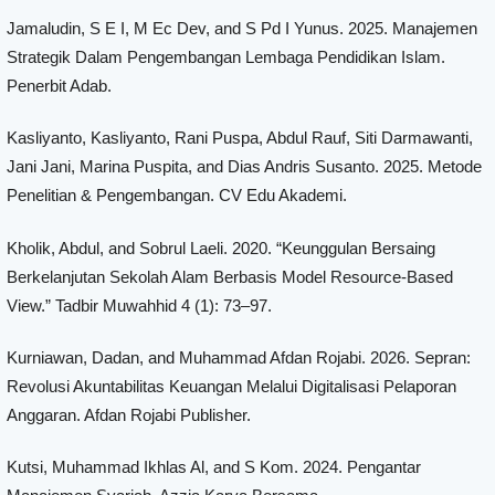
Jamaludin, S E I, M Ec Dev, and S Pd I Yunus. 2025. Manajemen
Strategik Dalam Pengembangan Lembaga Pendidikan Islam.
Penerbit Adab.
Kasliyanto, Kasliyanto, Rani Puspa, Abdul Rauf, Siti Darmawanti,
Jani Jani, Marina Puspita, and Dias Andris Susanto. 2025. Metode
Penelitian & Pengembangan. CV Edu Akademi.
Kholik, Abdul, and Sobrul Laeli. 2020. “Keunggulan Bersaing
Berkelanjutan Sekolah Alam Berbasis Model Resource-Based
View.” Tadbir Muwahhid 4 (1): 73–97.
Kurniawan, Dadan, and Muhammad Afdan Rojabi. 2026. Sepran:
Revolusi Akuntabilitas Keuangan Melalui Digitalisasi Pelaporan
Anggaran. Afdan Rojabi Publisher.
Kutsi, Muhammad Ikhlas Al, and S Kom. 2024. Pengantar