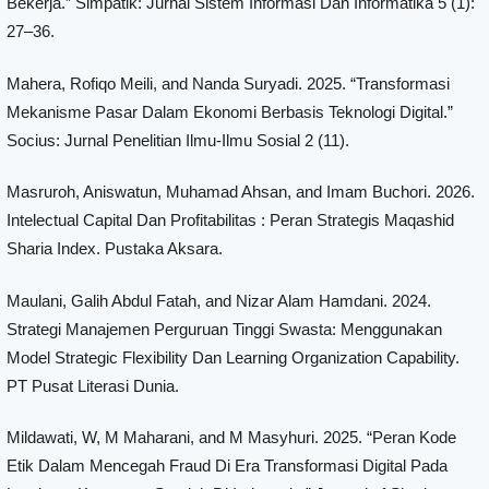
Bekerja.” Simpatik: Jurnal Sistem Informasi Dan Informatika 5 (1):
27–36.
Mahera, Rofiqo Meili, and Nanda Suryadi. 2025. “Transformasi
Mekanisme Pasar Dalam Ekonomi Berbasis Teknologi Digital.”
Socius: Jurnal Penelitian Ilmu-Ilmu Sosial 2 (11).
Masruroh, Aniswatun, Muhamad Ahsan, and Imam Buchori. 2026.
Intelectual Capital Dan Profitabilitas : Peran Strategis Maqashid
Sharia Index. Pustaka Aksara.
Maulani, Galih Abdul Fatah, and Nizar Alam Hamdani. 2024.
Strategi Manajemen Perguruan Tinggi Swasta: Menggunakan
Model Strategic Flexibility Dan Learning Organization Capability.
PT Pusat Literasi Dunia.
Mildawati, W, M Maharani, and M Masyhuri. 2025. “Peran Kode
Etik Dalam Mencegah Fraud Di Era Transformasi Digital Pada