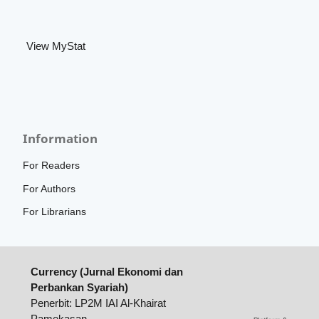
View MyStat
Information
For Readers
For Authors
For Librarians
Currency (Jurnal Ekonomi dan
Perbankan Syariah)
Penerbit: LP2M IAI Al-Khairat
Pamekasan