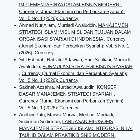
IMPLEMENTASINYA DALAM BISNIS MODERN
,
Currency (Jurnal Ekonomi dan Perbankan Syariah):
Vol. 5 No. 1 (2026): Currency
Ahmad Nur Aliem, Murtiadi Awaluddin,
MANAJEMEN
STRATEGI ISLAM: VISI, MISI, DAN TUJUAN DALAM
ORGANISASI SYARIAH DI INDONESIA
,
Currency
(Jurnal Ekonomi dan Perbankan Syariah): Vol. 5 No. 1
(2026): Currency
Sitti Fatimah, Rabiatul Adawiah, Suci Septiani, Murtiadi
Awaluddin,
FORMULASI STRATEGI BISNIS SYARIAH
,
Currency (Jurnal Ekonomi dan Perbankan Syariah):
Vol. 5 No. 1 (2026): Currency
Sakinah Azzahra, Murtiadi Awaluddin,
KONSEP
DASAR MANAJEMEN STRATEGI SYARIAH
,
Currency (Jurnal Ekonomi dan Perbankan Syariah):
Vol. 5 No. 1 (2026): Currency
Andhini Putri, Marwa Marwa, Murtiadi Murtiadi,
Sudirman Sudirman,
LANDASAN FILOSOFIS
MANAJEMEN STRATEGIS ISLAM: INTEGRASI NILAI
TAUHID DALAM PRAKTIK BISNIS MODERN
,