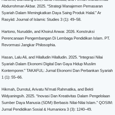
Abdurrohman Akbar. 2025. “Strategi Manajemen Pemasaran
Syariah Dalam Meningkatkan Daya Saing Produk Halal.” Ar
Rasyiid: Journal of Islamic Studies 3 (1): 49–58.
Hartono, Nuruddin, and Khoirul Anwar. 2026. Konstruksi
Perencanaan Pengembangan Di Lembaga Pendidikan Islam. PT.
Revormasi Jangkar Philosophia.
Hasan, Lalu Ali, and Hilalludin Hilalludin. 2025. “Integrasi Nilai
Syariah Dalam Ekonomi Digital Dan Gaya Hidup Muslim
Kontemporer.” TAKAFUL: Jurnal Ekonomi Dan Perbankan Syariah
1 (1): 55–66.
Hikmah, Durrotul, Arivatu Ni’mati Rahmatika, and Bekti
Widyaningsih. 2025. “Inovasi Dan Kreativitas Dalam Pengelolaan
Sumber Daya Manusia (SDM) Berbasis Nilai-Nilai Islam.” QOSIM:
Jurnal Pendidikan Sosial & Humaniora 3 (3): 1240–49.