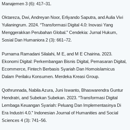
Manajemen 3 (6): 417–31.
Oktareza, Dwi, Andreyan Noor, Erliyando Saputra, and Aulia Vivi
Yulianingrum. 2024. “Transformasi Digital 4.0: Inovasi Yang
Menggerakkan Perubahan Global.” Cendekia: Jurnal Hukum,
Sosial Dan Humaniora 2 (3): 661–72.
Purnama Ramadani Silalahi, M E, and M E Chairina. 2023.
Ekonomi Digital: Perkembangan Bisnis Digital, Pemasaran Digital,
Ecommerce, Fintech Berbasis Syariah Dan Homoislamicus
Dalam Perilaku Konsumen. Merdeka Kreasi Group.
Qothrunnada, Nabila Azura, Juni Iswanto, Bhaswarendra Guntur
Hendratri, and Subekan Subekan. 2023. “Transformasi Digital
Lembaga Keuangan Syariah: Peluang Dan Implementasinya Di
Era Industri 4.0.” Indonesian Journal of Humanities and Social
Sciences 4 (3): 741–56.