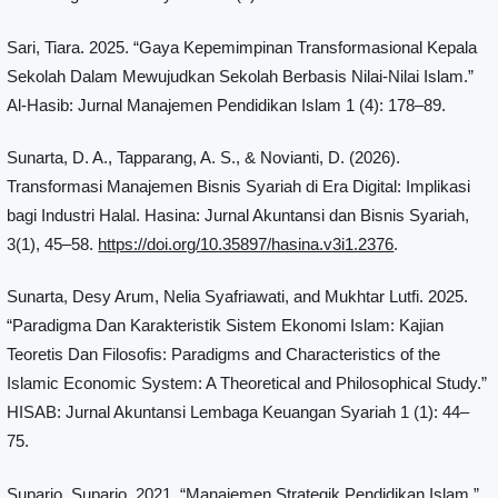
Sari, Tiara. 2025. “Gaya Kepemimpinan Transformasional Kepala
Sekolah Dalam Mewujudkan Sekolah Berbasis Nilai-Nilai Islam.”
Al-Hasib: Jurnal Manajemen Pendidikan Islam 1 (4): 178–89.
Sunarta, D. A., Tapparang, A. S., & Novianti, D. (2026).
Transformasi Manajemen Bisnis Syariah di Era Digital: Implikasi
bagi Industri Halal. Hasina: Jurnal Akuntansi dan Bisnis Syariah,
3(1), 45–58.
https://doi.org/10.35897/hasina.v3i1.2376
.
Sunarta, Desy Arum, Nelia Syafriawati, and Mukhtar Lutfi. 2025.
“Paradigma Dan Karakteristik Sistem Ekonomi Islam: Kajian
Teoretis Dan Filosofis: Paradigms and Characteristics of the
Islamic Economic System: A Theoretical and Philosophical Study.”
HISAB: Jurnal Akuntansi Lembaga Keuangan Syariah 1 (1): 44–
75.
Suparjo, Suparjo. 2021. “Manajemen Strategik Pendidikan Islam.”