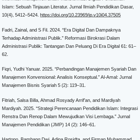
Islam: Sebuah Tinjauan Literatur. Jurnal Ilmiah Pendidikan Dasar,
10(4), 5412–5424.
https://doi.org/10.23969/jp.v10i04.37505
Fadri, Zainal, and S Fil. 2024. “Era Digital Dan Dampaknya
Terhadap Administrasi Publik.” Reformasi Birokrasi Dalam
Administrasi Publik: Tantangan Dan Peluang Di Era Digital 61: 61–
62.
Fiqri, Yudhi Yanuar. 2025. “Perbandingan Manajemen Syariah Dan
Manajemen Konvensional: Analisis Konseptual.” Al-Amal: Jurnal
Manajemen Bisnis Syariah 5 (2): 119–31.
Fitriah, Salsa Billa, Ahmad Rosyady Arrif’an, and Mardiyah
Mardiyah. 2025. “Strategi Perencanaan Pendidikan Islam: Integrasi
Renstra Dan Renop Dalam Mewujudkan Visi Lembaga.” Jurnal
Manajemen Pendidikan (JMP) 14 (2): 146–61.
Hartono, Bambang Dwi, Adina Rosidta, and Firman Muhammad