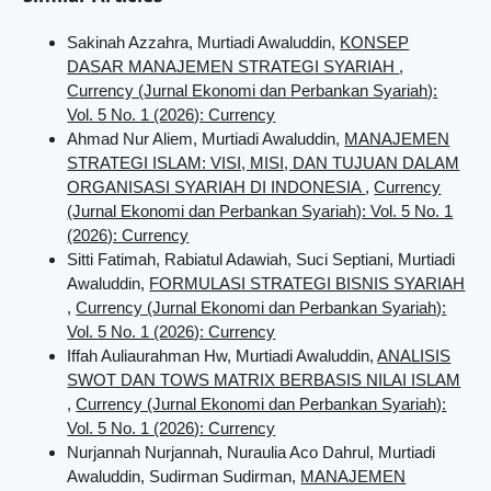
Sakinah Azzahra, Murtiadi Awaluddin,
KONSEP
DASAR MANAJEMEN STRATEGI SYARIAH
,
Currency (Jurnal Ekonomi dan Perbankan Syariah):
Vol. 5 No. 1 (2026): Currency
Ahmad Nur Aliem, Murtiadi Awaluddin,
MANAJEMEN
STRATEGI ISLAM: VISI, MISI, DAN TUJUAN DALAM
ORGANISASI SYARIAH DI INDONESIA
,
Currency
(Jurnal Ekonomi dan Perbankan Syariah): Vol. 5 No. 1
(2026): Currency
Sitti Fatimah, Rabiatul Adawiah, Suci Septiani, Murtiadi
Awaluddin,
FORMULASI STRATEGI BISNIS SYARIAH
,
Currency (Jurnal Ekonomi dan Perbankan Syariah):
Vol. 5 No. 1 (2026): Currency
Iffah Auliaurahman Hw, Murtiadi Awaluddin,
ANALISIS
SWOT DAN TOWS MATRIX BERBASIS NILAI ISLAM
,
Currency (Jurnal Ekonomi dan Perbankan Syariah):
Vol. 5 No. 1 (2026): Currency
Nurjannah Nurjannah, Nuraulia Aco Dahrul, Murtiadi
Awaluddin, Sudirman Sudirman,
MANAJEMEN