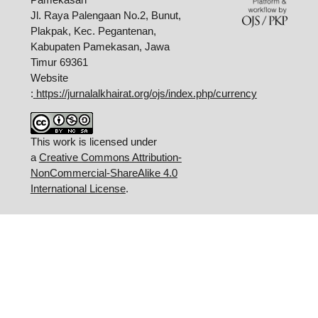
Jl. Raya Palengaan No.2, Bunut,
Plakpak, Kec. Pegantenan,
Kabupaten Pamekasan, Jawa
Timur 69361
Website
:
https://jurnalalkhairat.org/ojs/index.php/currency
This work is licensed under
a
Creative Commons Attribution-
NonCommercial-ShareAlike 4.0
International License
.