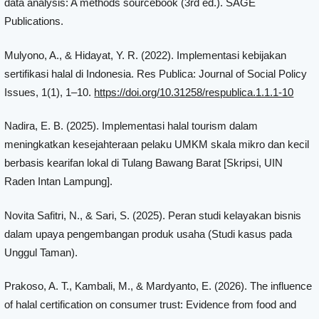
data analysis: A methods sourcebook (3rd ed.). SAGE
Publications.
Mulyono, A., & Hidayat, Y. R. (2022). Implementasi kebijakan
sertifikasi halal di Indonesia. Res Publica: Journal of Social Policy
Issues, 1(1), 1–10.
https://doi.org/10.31258/respublica.1.1.1-10
Nadira, E. B. (2025). Implementasi halal tourism dalam
meningkatkan kesejahteraan pelaku UMKM skala mikro dan kecil
berbasis kearifan lokal di Tulang Bawang Barat [Skripsi, UIN
Raden Intan Lampung].
Novita Safitri, N., & Sari, S. (2025). Peran studi kelayakan bisnis
dalam upaya pengembangan produk usaha (Studi kasus pada
Unggul Taman).
Prakoso, A. T., Kambali, M., & Mardyanto, E. (2026). The influence
of halal certification on consumer trust: Evidence from food and