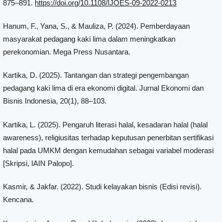
875–891.
https://doi.org/10.1108/IJOES-09-2022-0213
Hanum, F., Yana, S., & Mauliza, P. (2024). Pemberdayaan
masyarakat pedagang kaki lima dalam meningkatkan
perekonomian. Mega Press Nusantara.
Kartika, D. (2025). Tantangan dan strategi pengembangan
pedagang kaki lima di era ekonomi digital. Jurnal Ekonomi dan
Bisnis Indonesia, 20(1), 88–103.
Kartika, L. (2025). Pengaruh literasi halal, kesadaran halal (halal
awareness), religiusitas terhadap keputusan penerbitan sertifikasi
halal pada UMKM dengan kemudahan sebagai variabel moderasi
[Skripsi, IAIN Palopo].
Kasmir, & Jakfar. (2022). Studi kelayakan bisnis (Edisi revisi).
Kencana.