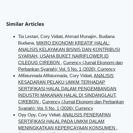
Similar Articles
Tia Lestari, Cory Vidiati, Ahmad Munajim, Budiana
Budiana,
MIKRO EKONOMI KREATIF HALAL:
ANALISIS KELAYAKAN BISNIS DAN KONTRIBUSI
SYARIAH, USAHA BUKET NAIRIFLOWER.ID
CILEDUG CIREBON
,
Currency (Jurnal Ekonomi dan
Perbankan Syariah): Vol. 5 No. 1 (2026): Currency
Afifatunnada Afifatunnada, Cory Vidiati,
ANALISIS
KESADARAN PELAKU UMKM TERHADAP
SERTIFIKASI HALAL DALAM PENGEMBANGAN
INDUSTRI MAKANAN HALAL DI SINDANGLAUT,
CIREBON
,
Currency (Jurnal Ekonomi dan Perbankan
Syariah): Vol. 5 No. 1 (2026): Currency
Opy Opy, Cory Vidiati,
ANALISIS PENERAPAN
SERTIFIKASI HALAL PADA UMKM DALAM
MENINGKATKAN KEPERCAYAAN KONSUMEN
,