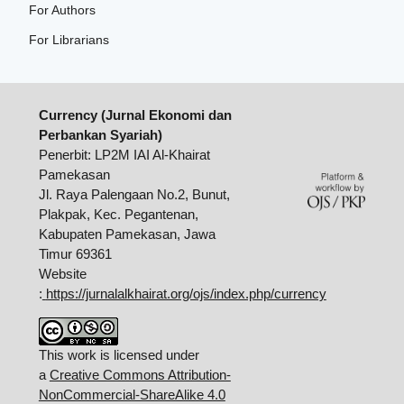
For Authors
For Librarians
Currency (Jurnal Ekonomi dan
Perbankan Syariah)
Penerbit: LP2M IAI Al-Khairat
Pamekasan
Jl. Raya Palengaan No.2, Bunut,
Plakpak, Kec. Pegantenan,
Kabupaten Pamekasan, Jawa
Timur 69361
Website
:
https://jurnalalkhairat.org/ojs/index.php/currency
This work is licensed under
a
Creative Commons Attribution-
NonCommercial-ShareAlike 4.0