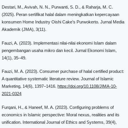
Destari, M., Avivah, N. N., Purwanti, S. D., & Raharja, M. C.
(2025). Peran sertifikat halal dalam meningkatkan kepercayaan
konsumen Home Industry Oishi Cake’s Purwokerto. Jurnal Media
Akademik (JMA), 3(11).
Fauzi, A. (2023). Implementasi nilai-nilai ekonomi Islam dalam
pengembangan usaha mikro dan kecil. Jurnal Ekonomi Islam,
14(1), 35–49.
Fauzi, M. A. (2023). Consumer purchase of halal certified product:
A quantitative systematic literature review. Journal of Islamic
Marketing, 14(6), 1397–1416.
https://doi.org/10.1108/JIMA-10-
2021-0324
Furqani, H., & Haneef, M. A. (2023). Configuring problems of
economics in Islamic perspective: Moral nexus, realities and its
unification. International Journal of Ethics and Systems, 39(4),