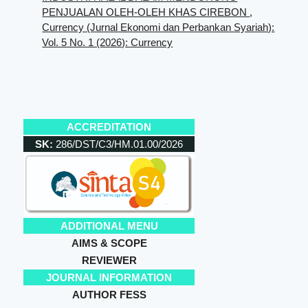
PENJUALAN OLEH-OLEH KHAS CIREBON
,
Currency (Jurnal Ekonomi dan Perbankan Syariah):
Vol. 5 No. 1 (2026): Currency
ACCREDITATION
SK:
286/DST/C3/HM.01.00/2026
ADDITIONAL MENU
AIMS & SCOPE
REVIEWER
JOURNAL INFORMATION
AUTHOR FESS