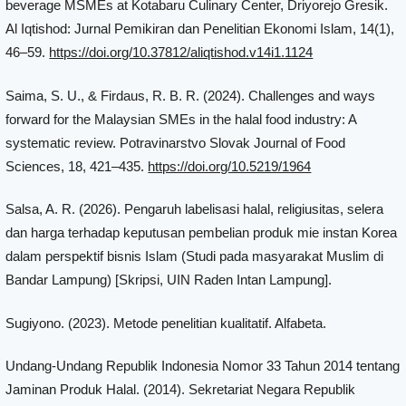
beverage MSMEs at Kotabaru Culinary Center, Driyorejo Gresik.
Al Iqtishod: Jurnal Pemikiran dan Penelitian Ekonomi Islam, 14(1),
46–59.
https://doi.org/10.37812/aliqtishod.v14i1.1124
Saima, S. U., & Firdaus, R. B. R. (2024). Challenges and ways
forward for the Malaysian SMEs in the halal food industry: A
systematic review. Potravinarstvo Slovak Journal of Food
Sciences, 18, 421–435.
https://doi.org/10.5219/1964
Salsa, A. R. (2026). Pengaruh labelisasi halal, religiusitas, selera
dan harga terhadap keputusan pembelian produk mie instan Korea
dalam perspektif bisnis Islam (Studi pada masyarakat Muslim di
Bandar Lampung) [Skripsi, UIN Raden Intan Lampung].
Sugiyono. (2023). Metode penelitian kualitatif. Alfabeta.
Undang-Undang Republik Indonesia Nomor 33 Tahun 2014 tentang
Jaminan Produk Halal. (2014). Sekretariat Negara Republik