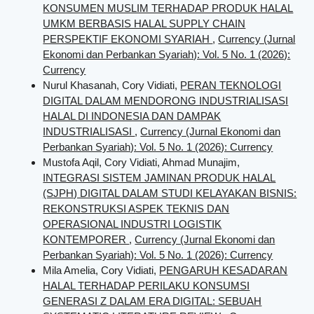
KONSUMEN MUSLIM TERHADAP PRODUK HALAL
UMKM BERBASIS HALAL SUPPLY CHAIN
PERSPEKTIF EKONOMI SYARIAH
,
Currency (Jurnal
Ekonomi dan Perbankan Syariah): Vol. 5 No. 1 (2026):
Currency
Nurul Khasanah, Cory Vidiati,
PERAN TEKNOLOGI
DIGITAL DALAM MENDORONG INDUSTRIALISASI
HALAL DI INDONESIA DAN DAMPAK
INDUSTRIALISASI
,
Currency (Jurnal Ekonomi dan
Perbankan Syariah): Vol. 5 No. 1 (2026): Currency
Mustofa Aqil, Cory Vidiati, Ahmad Munajim,
INTEGRASI SISTEM JAMINAN PRODUK HALAL
(SJPH) DIGITAL DALAM STUDI KELAYAKAN BISNIS:
REKONSTRUKSI ASPEK TEKNIS DAN
OPERASIONAL INDUSTRI LOGISTIK
KONTEMPORER
,
Currency (Jurnal Ekonomi dan
Perbankan Syariah): Vol. 5 No. 1 (2026): Currency
Mila Amelia, Cory Vidiati,
PENGARUH KESADARAN
HALAL TERHADAP PERILAKU KONSUMSI
GENERASI Z DALAM ERA DIGITAL: SEBUAH