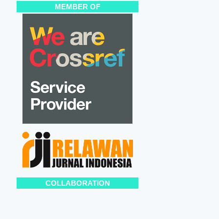
MEMBER OF
COLLABORATION