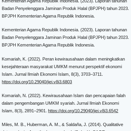
Kementerian Agama Republik Indonesia. (2023). Laporan tahunan
Badan Penyelenggara Jaminan Produk Halal (BPJPH) tahun 2023.
BPJPH Kementerian Agama Republik Indonesia.
Kementerian Agama Republik Indonesia. (2023). Laporan tahunan
Badan Penyelenggara Jaminan Produk Halal (BPJPH) tahun 2023.
BPJPH Kementerian Agama Republik Indonesia.
Komariah, K. (2022). Peran kewirausahaan dalam meningkatkan
kesejahteraan masyarakat UMKM menurut perspektif ekonomi
Islam. Jurnal Ilmiah Ekonomi Islam, 8(3), 3703–3711.
https://doi.org/10.29040/jiei.v8i3.6803
Komariah, N. (2022). Kewirausahaan Islam dan pencapaian falah
dalam pengembangan UMKM syariah. Jurnal Ilmiah Ekonomi
Islam, 8(3), 2891–2901.
https://doi.org/10.29040/jiei.v8i3.6542
Miles, M. B., Huberman, A. M., & Saldaña, J. (2014). Qualitative