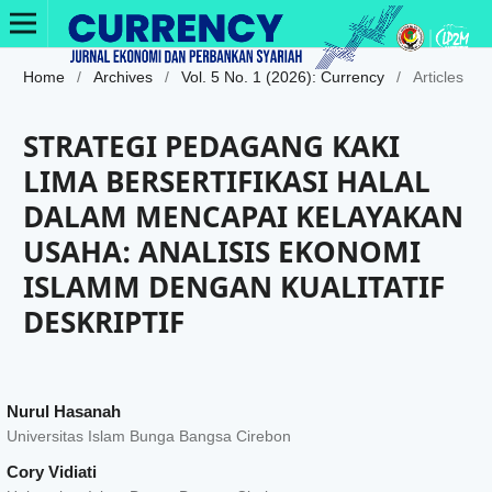
Home
/
Archives
/
Vol. 5 No. 1 (2026): Currency
/
Articles
STRATEGI PEDAGANG KAKI
LIMA BERSERTIFIKASI HALAL
DALAM MENCAPAI KELAYAKAN
USAHA: ANALISIS EKONOMI
ISLAMM DENGAN KUALITATIF
DESKRIPTIF
Nurul Hasanah
Universitas Islam Bunga Bangsa Cirebon
Cory Vidiati