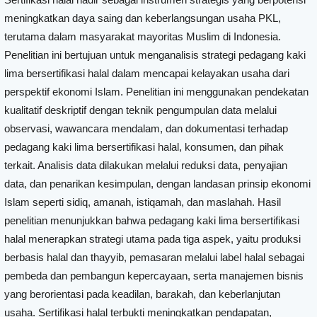
meningkatkan daya saing dan keberlangsungan usaha PKL,
terutama dalam masyarakat mayoritas Muslim di Indonesia.
Penelitian ini bertujuan untuk menganalisis strategi pedagang kaki
lima bersertifikasi halal dalam mencapai kelayakan usaha dari
perspektif ekonomi Islam. Penelitian ini menggunakan pendekatan
kualitatif deskriptif dengan teknik pengumpulan data melalui
observasi, wawancara mendalam, dan dokumentasi terhadap
pedagang kaki lima bersertifikasi halal, konsumen, dan pihak
terkait. Analisis data dilakukan melalui reduksi data, penyajian
data, dan penarikan kesimpulan, dengan landasan prinsip ekonomi
Islam seperti sidiq, amanah, istiqamah, dan maslahah. Hasil
penelitian menunjukkan bahwa pedagang kaki lima bersertifikasi
halal menerapkan strategi utama pada tiga aspek, yaitu produksi
berbasis halal dan thayyib, pemasaran melalui label halal sebagai
pembeda dan pembangun kepercayaan, serta manajemen bisnis
yang berorientasi pada keadilan, barakah, dan keberlanjutan
usaha. Sertifikasi halal terbukti meningkatkan pendapatan,