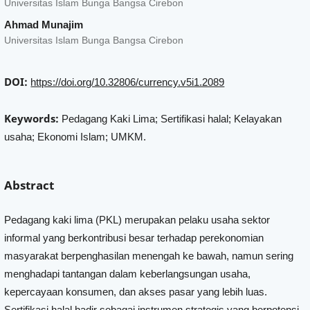
Universitas Islam Bunga Bangsa Cirebon
Ahmad Munajim
Universitas Islam Bunga Bangsa Cirebon
DOI:
https://doi.org/10.32806/currency.v5i1.2089
Keywords:
Pedagang Kaki Lima; Sertifikasi halal; Kelayakan
usaha; Ekonomi Islam; UMKM.
Abstract
Pedagang kaki lima (PKL) merupakan pelaku usaha sektor
informal yang berkontribusi besar terhadap perekonomian
masyarakat berpenghasilan menengah ke bawah, namun sering
menghadapi tantangan dalam keberlangsungan usaha,
kepercayaan konsumen, dan akses pasar yang lebih luas.
Sertifikasi halal hadir sebagai instrumen strategis yang berpotensi