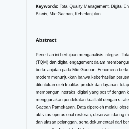
Keywords:
Total Quality Management, Digital E
Bisnis, Mie Gacoan, Keberlanjutan.
Abstract
Penelitian ini bertujuan menganalisis integrasi T
(TQM) dan digital engagement dalam membangun 
berkelanjutan pada Mie Gacoan. Fenomena berke
modern menunjukkan bahwa keberhasilan perusa
ditentukan oleh kualitas produk dan layanan, tet
membangun interaksi digital yang positif dengan k
menggunakan pendekatan kualitatif dengan strate
Gacoan Pamekasan. Data diperoleh melalui obse
aktivitas operasional restoran, observasi daring m
dan ulasan pelanggan, serta dokumentasi dari ber