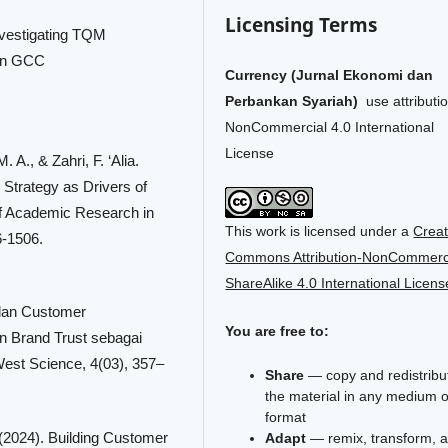
Licensing Terms
Investigating TQM
 in GCC
Currency (Jurnal Ekonomi dan
Perbankan Syariah)
use attributi
NonCommercial 4.0 International
License
 A., & Zahri, F. ‘Alia.
 Strategy as Drivers of
of Academic Research in
This work is licensed under a
Creat
6-1506.
Commons Attribution-NonCommerci
ShareAlike 4.0 International Licens
 dan Customer
You are free to:
n Brand Trust sebagai
est Science, 4(03), 357–
Share
— copy and redistribu
the material in any medium o
format
 (2024). Building Customer
Adapt
— remix, transform, 