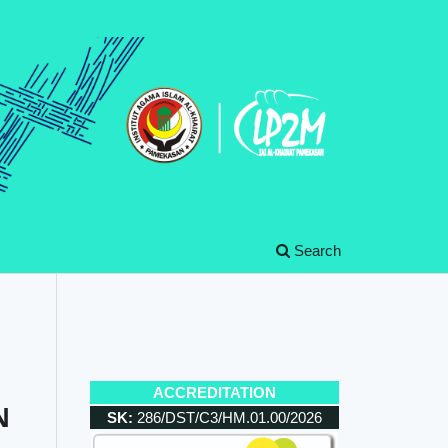
Search
ACCREDITATION
N
SK:
286/DST/C3/HM.01.00/2026