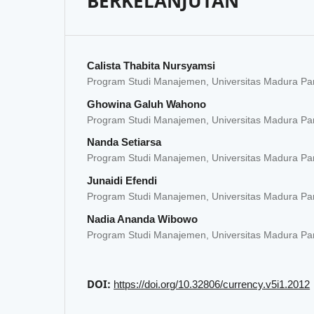
BERKELANJUTAN
Calista Thabita Nursyamsi
Program Studi Manajemen, Universitas Madura P
Ghowina Galuh Wahono
Program Studi Manajemen, Universitas Madura P
Nanda Setiarsa
Program Studi Manajemen, Universitas Madura P
Junaidi Efendi
Program Studi Manajemen, Universitas Madura P
Nadia Ananda Wibowo
Program Studi Manajemen, Universitas Madura P
DOI:
https://doi.org/10.32806/currency.v5i1.2012