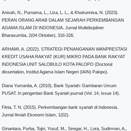
Anisah, N., Purnama, L., Liza, L. L., & Khoirunnisa, N. (2023).
PERAN ORANG ARAB DALAM SEJARAH PERKEMBANGAN
AGAMA ISLAM DI INDONESIA. Jurnal Multidisipliner
Bharasumba, 2(04 Oktober), 316-326.
ARHAMI, A. (2022). STRATEGI PENANGANAN WANPRESTASI
KREDIT USAHA RAKYAT (KUR) MIKRO PADA BANK RAKYAT
INDONESIA UNIT SALOBULO KOTA PALOPO (Doctoral
dissertation, Institut Agama Islam Negeri (IAIN) Palopo).
Diana Yumanita, A. (2010). Bank Syariah: Gambaran Umum
PUSAT. In pengertian Bank Syariah journal (Vol. 14, Issue 14).
Fitria, T. N. (2015). Perkembangan bank syariah di Indonesia.
Jurnal Ilmiah Ekonomi Islam, 1(02).
Ginantara, Purba, Tojiri, Yusuf, M., Siregar, H., Lora, Sudirman, A.,