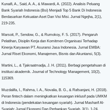
Kunaifi, A., Said, A. A., & Mawardi, A. (2022). Analisis Peluang
Bank Syariah Indonesia (Bsi) Menjadi Top 5 Bank Di Indonesia
Berdasarkan Kekuatan Aset Dan Visi Misi. Jurnal Ngejha, 2(1),
219-235.
Marsoit, P., Sendow, G., & Rumokoy, F. S. (2017). Pengaruh
Pelatihan, Disiplin Kerja dan Komitmen Organisasi Terhadap
Kinerja Karyawan PT. Asuransi Jasa Indonesia. Jurnal EMBA:
Jurnal Riset Ekonomi, Manajemen, Bisnis dan Akuntansi, 5(3).
Martini, L., & Tjakraatmadja, J. H. (2011). Berbagi pengetahuan di
institusi akademik. Journal of Technology Management, 10(2),
115369.
Muzdalifa, I., Rahma, I. A., Novalia, B. G., & Rafsanjani, H. (2018).
Peran fintech dalam meningkatkan keuangan inklusif pada UMKM
di Indonesia (pendekatan keuangan syariah). Jurnal Masharif Al-
Syariah: Jurnal Ekonomi Dan Perbankan Syariah, 3(1), 1-24.