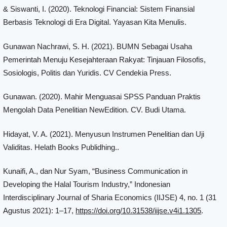
& Siswanti, I. (2020). Teknologi Financial: Sistem Finansial
Berbasis Teknologi di Era Digital. Yayasan Kita Menulis.
Gunawan Nachrawi, S. H. (2021). BUMN Sebagai Usaha
Pemerintah Menuju Kesejahteraan Rakyat: Tinjauan Filosofis,
Sosiologis, Politis dan Yuridis. CV Cendekia Press.
Gunawan. (2020). Mahir Menguasai SPSS Panduan Praktis
Mengolah Data Penelitian NewEdition. CV. Budi Utama.
Hidayat, V. A. (2021). Menyusun Instrumen Penelitian dan Uji
Validitas. Helath Books Publidhing..
Kunaifi, A., dan Nur Syam, “Business Communication in
Developing the Halal Tourism Industry,” Indonesian
Interdisciplinary Journal of Sharia Economics (IIJSE) 4, no. 1 (31
Agustus 2021): 1–17,
https://doi.org/10.31538/iijse.v4i1.1305
.