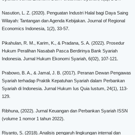
Nasution, L. Z. (2020). Penguatan Industri Halal bagi Daya Saing
Wilayah: Tantangan dan Agenda Kebijakan. Journal of Regional
Economics Indonesia, 1(2), 33-57.
Pikahulan, R. M., Karim, K., & Pradana, S. A. (2022). Prosedur
Hukum Peralihan Nasabah Pasca Berdirinya Bank Syariah
Indonesia. Jurnal Hukum Ekonomi Syariah, 6(02), 107-121.
Prabowo, B. A., & Jamal, J. B. (2017). Peranan Dewan Pengawas
Syariah terhadap Praktik Kepatuhan Syariah dalam Perbankan
Syariah di Indonesia. Jurnal Hukum Ius Quia Iustum, 24(1), 113-
129.
Ribhuna, (2022). Jurnal Keuangan dan Perbankan Syariah ISSN
(volume 1 nomor 1 tahun 2022).
Riyanto, S. (2018). Analisis pengaruh lingkungan internal dan