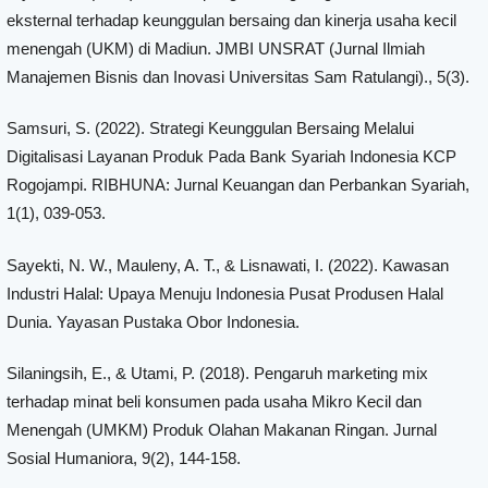
eksternal terhadap keunggulan bersaing dan kinerja usaha kecil
menengah (UKM) di Madiun. JMBI UNSRAT (Jurnal Ilmiah
Manajemen Bisnis dan Inovasi Universitas Sam Ratulangi)., 5(3).
Samsuri, S. (2022). Strategi Keunggulan Bersaing Melalui
Digitalisasi Layanan Produk Pada Bank Syariah Indonesia KCP
Rogojampi. RIBHUNA: Jurnal Keuangan dan Perbankan Syariah,
1(1), 039-053.
Sayekti, N. W., Mauleny, A. T., & Lisnawati, I. (2022). Kawasan
Industri Halal: Upaya Menuju Indonesia Pusat Produsen Halal
Dunia. Yayasan Pustaka Obor Indonesia.
Silaningsih, E., & Utami, P. (2018). Pengaruh marketing mix
terhadap minat beli konsumen pada usaha Mikro Kecil dan
Menengah (UMKM) Produk Olahan Makanan Ringan. Jurnal
Sosial Humaniora, 9(2), 144-158.