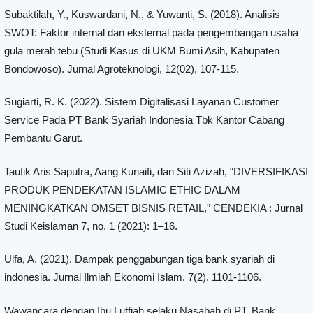
Subaktilah, Y., Kuswardani, N., & Yuwanti, S. (2018). Analisis
SWOT: Faktor internal dan eksternal pada pengembangan usaha
gula merah tebu (Studi Kasus di UKM Bumi Asih, Kabupaten
Bondowoso). Jurnal Agroteknologi, 12(02), 107-115.
Sugiarti, R. K. (2022). Sistem Digitalisasi Layanan Customer
Service Pada PT Bank Syariah Indonesia Tbk Kantor Cabang
Pembantu Garut.
Taufik Aris Saputra, Aang Kunaifi, dan Siti Azizah, “DIVERSIFIKASI
PRODUK PENDEKATAN ISLAMIC ETHIC DALAM
MENINGKATKAN OMSET BISNIS RETAIL,” CENDEKIA : Jurnal
Studi Keislaman 7, no. 1 (2021): 1–16.
Ulfa, A. (2021). Dampak penggabungan tiga bank syariah di
indonesia. Jurnal Ilmiah Ekonomi Islam, 7(2), 1101-1106.
Wawancara dengan Ibu Lutfiah selaku Nasabah di PT. Bank