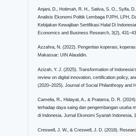
Anjani, D., Hotimah, R. H., Sativa, S. O., Syifa, D. 
Analisis Ekonomi Politik Lembaga PJPH, LPH, 
Kebijakan Kewajiban Sertifikasi Halal Di Indonesia
Economics and Business Research, 3(2), 431–43
Azzahra, N. (2022). Pengertian koperasi, kopera
Makassar: UIN Alauddin.
Azizah, Y. J. (2025). Transformation of Indonesia's 
review on digital innovation, certification policy,
(2020–2025). Journal of Social Philanthropy and H
Camelia, R., Hidayat, A., & Pratama, D. R. (2024).
terhadap daya saing dan pengembangan usaha mi
di Indonesia. Jurnal Ekonomi Syariah Indonesia, 1
Creswell, J. W., & Creswell, J. D. (2018). Researc