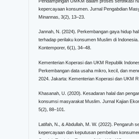
Pendampingan UMKM dalam proses sertifikasi ha
kepercayaan konsumen. Jurnal Pengabdian Mas
Minannas, 3(2), 13–23.
Jannah, N. (2024). Perkembangan gaya hidup hala
terhadap perilaku konsumen Muslim di Indonesia
Kontemporer, 6(1), 34–48.
Kementerian Koperasi dan UKM Republik Indonesi
Perkembangan data usaha mikro, kecil, dan me
2024. Jakarta: Kementerian Koperasi dan UKM Re
Khasanah, U. (2020). Kesadaran halal dan pengar
konsumsi masyarakat Muslim. Jurnal Kajian Ekon
5(2), 88–101.
Latifah, N., & Abdullah, M. W. (2022). Pengaruh ser
kepercayaan dan keputusan pembelian konsumen