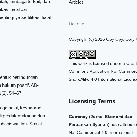
tah, lembaga terkait, dan
Articles
kasi halal dan
tingnya sertifikasi halal
License
Copyright (c) 2026 Opy Opy, Cory V
This work is licensed under a
Creat
Commons Attribution-NonCommerci
 bentuk perlindungan
ShareAlike 4.0 International Licens
 hukum positif. AB-
(2), 54–67.
Licensing Terms
logo halal, kesadaran
li produk makanan dan
Currency (Jurnal Ekonomi dan
hasiswa Ilmu Sosial
Perbankan Syariah)
use attributi
NonCommercial 4.0 International