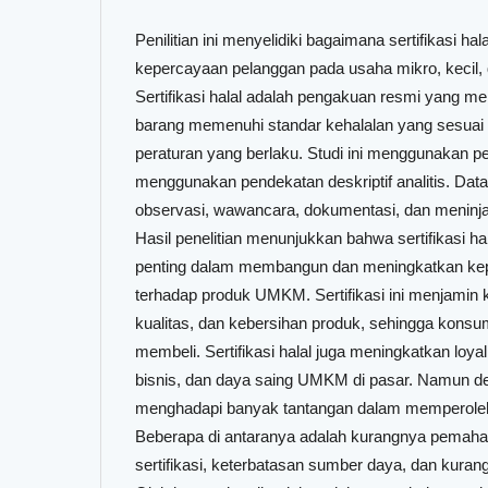
Penilitian ini menyelidiki bagaimana sertifikasi h
kepercayaan pelanggan pada usaha mikro, keci
Sertifikasi halal adalah pengakuan resmi yang 
barang memenuhi standar kehalalan yang sesuai 
peraturan yang berlaku. Studi ini menggunakan pe
menggunakan pendekatan deskriptif analitis. Dat
observasi, wawancara, dokumentasi, dan meninjau 
Hasil penelitian menunjukkan bahwa sertifikasi 
penting dalam membangun dan meningkatkan k
terhadap produk UMKM. Sertifikasi ini menjamin
kualitas, dan kebersihan produk, sehingga konsu
membeli. Sertifikasi halal juga meningkatkan loyal
bisnis, dan daya saing UMKM di pasar. Namun 
menghadapi banyak tantangan dalam memperoleh se
Beberapa di antaranya adalah kurangnya pemaha
sertifikasi, keterbatasan sumber daya, dan kuran