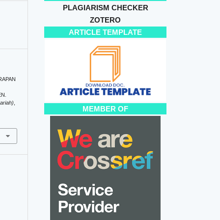
PLAGIARISM CHECKER
ZOTERO
ARTICLE TEMPLATE
NERAPAN
N.
ariah)
,
MEMBER OF