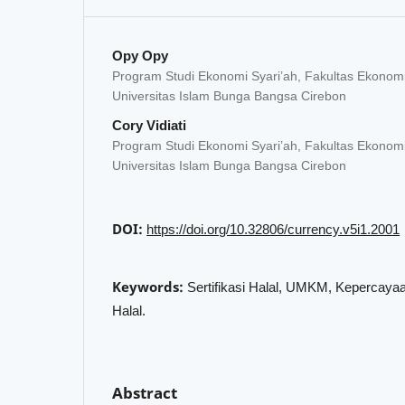
Opy Opy
Program Studi Ekonomi Syari’ah, Fakultas Ekonomi
Universitas Islam Bunga Bangsa Cirebon
Cory Vidiati
Program Studi Ekonomi Syari’ah, Fakultas Ekonomi
Universitas Islam Bunga Bangsa Cirebon
DOI:
https://doi.org/10.32806/currency.v5i1.2001
Keywords:
Sertifikasi Halal, UMKM, Kepercay
Halal.
Abstract