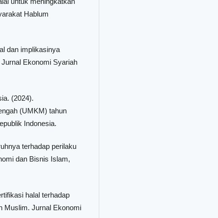
lal untuk meningkatkan
yarakat Hablum
l dan implikasinya
. Jurnal Ekonomi Syariah
a. (2024).
nengah (UMKM) tahun
publik Indonesia.
uhnya terhadap perilaku
omi dan Bisnis Islam,
tifikasi halal terhadap
 Muslim. Jurnal Ekonomi