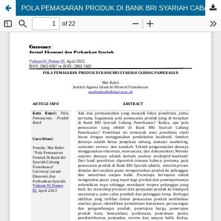
POLA PEMASARAN PRODUK DI BANK BRI SYARIAH CABANG PAMEKASAN